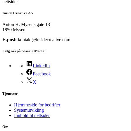
nettsider.
Inside Creative AS
Anton H. Mysens gate 13
1850 Mysen
E-post:
kontakt@insidecreative.com
Følg oss på Sosiale Medier
LinkedIn
Facebook
X
Tjenester
Hjemmeside for bedrifter
Systemutvikling
Innhold til nettsider
Om