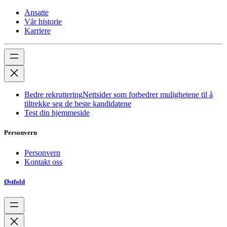
Ansatte
Vår historie
Karriere
Bedre rekruttering
Nettsider som forbedrer mulighetene til å
tiltrekke seg de beste kandidatene
Test din hjemmeside
Personvern
Personvern
Kontakt oss
Østfold