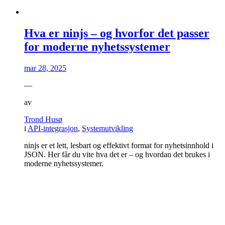
Hva er ninjs – og hvorfor det passer
for moderne nyhetssystemer
mar 28, 2025
—
av
Trond Husø
i
API-integrasjon
,
Systemutvikling
ninjs er et lett, lesbart og effektivt format for nyhetsinnhold i
JSON. Her får du vite hva det er – og hvordan det brukes i
moderne nyhetssystemer.