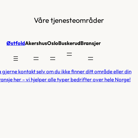
Våre tjenesteområder
Østfold
Akershus
Oslo
Buskerud
Bransjer
 gjerne kontakt selv om du ikke finner ditt område eller din
ansje her – vi hjelper alle typer bedrifter over hele Norge!