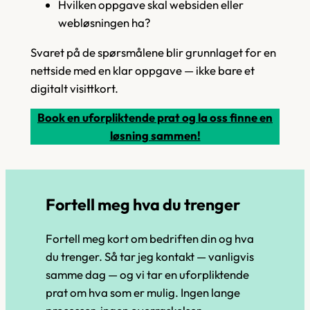
Hvilken oppgave skal websiden eller
webløsningen ha?
Svaret på de spørsmålene blir grunnlaget for en
nettside med en klar oppgave — ikke bare et
digitalt visittkort.
Book en uforpliktende prat og la oss finne en
løsning sammen!
Fortell meg hva du trenger
Fortell meg kort om bedriften din og hva
du trenger. Så tar jeg kontakt — vanligvis
samme dag — og vi tar en uforpliktende
prat om hva som er mulig. Ingen lange