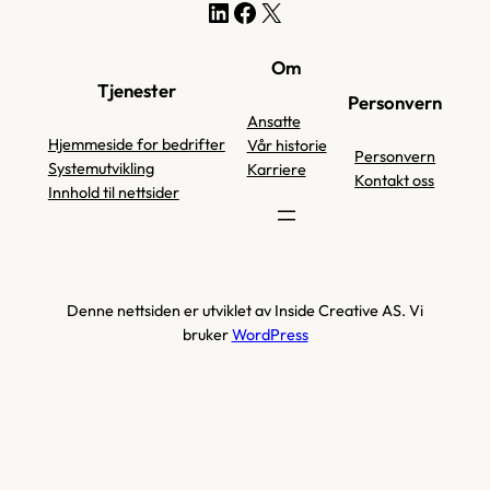
LinkedIn
Facebook
X
Om
Tjenester
Personvern
Ansatte
Hjemmeside for bedrifter
Vår historie
Personvern
Systemutvikling
Karriere
Kontakt oss
Innhold til nettsider
Denne nettsiden er utviklet av Inside Creative AS. Vi
bruker
WordPress