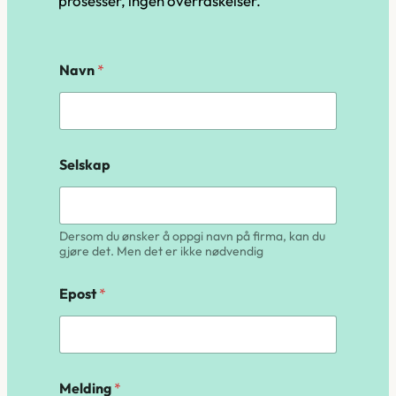
prosesser, ingen overraskelser.
Navn
*
Selskap
Dersom du ønsker å oppgi navn på firma, kan du
gjøre det. Men det er ikke nødvendig
Epost
*
Melding
*