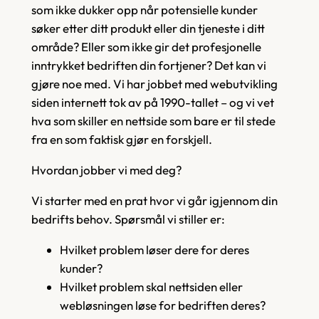
som ikke dukker opp når potensielle kunder
søker etter ditt produkt eller din tjeneste i ditt
område? Eller som ikke gir det profesjonelle
inntrykket bedriften din fortjener? Det kan vi
gjøre noe med. Vi har jobbet med webutvikling
siden internett tok av på 1990-tallet – og vi vet
hva som skiller en nettside som bare er til stede
fra en som faktisk gjør en forskjell.
Hvordan jobber vi med deg?
Vi starter med en prat hvor vi går igjennom din
bedrifts behov. Spørsmål vi stiller er:
Hvilket problem løser dere for deres
kunder?
Hvilket problem skal nettsiden eller
webløsningen løse for bedriften deres?