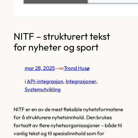
NITF – strukturert tekst
for nyheter og sport
mar 28, 2025
—
Trond Husø
av
i
API-integrasjon
, 
Integrasjoner
, 
Systemutvikling
NITF er en av de mest fleksible nyhetsformatene
for å strukturere nyhetsinnhold. Den brukes
fortsatt av flere nyhetsorganisasjoner – både til
vanlig tekst og til spesialinnhold som for