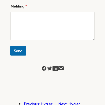
Melding
*
Send
←
Previous:
Hva er
Next:
Hva er