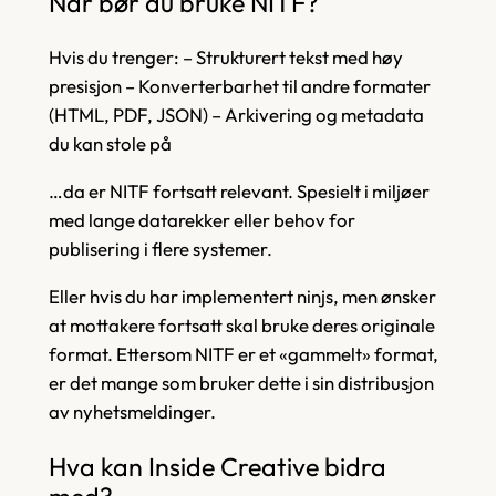
Når bør du bruke NITF?
Hvis du trenger: – Strukturert tekst med høy
presisjon – Konverterbarhet til andre formater
(HTML, PDF, JSON) – Arkivering og metadata
du kan stole på
…da er NITF fortsatt relevant. Spesielt i miljøer
med lange datarekker eller behov for
publisering i flere systemer.
Eller hvis du har implementert ninjs, men ønsker
at mottakere fortsatt skal bruke deres originale
format. Ettersom NITF er et «gammelt» format,
er det mange som bruker dette i sin distribusjon
av nyhetsmeldinger.
Hva kan Inside Creative bidra