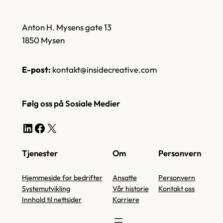
Anton H. Mysens gate 13
1850 Mysen
E-post:
kontakt@insidecreative.com
Følg oss på Sosiale Medier
LinkedIn
Facebook
X
Tjenester
Om
Personvern
Hjemmeside for bedrifter
Ansatte
Personvern
Systemutvikling
Vår historie
Kontakt oss
Innhold til nettsider
Karriere