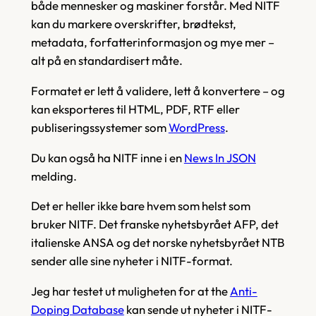
både mennesker og maskiner forstår. Med NITF
kan du markere overskrifter, brødtekst,
metadata, forfatterinformasjon og mye mer –
alt på en standardisert måte.
Formatet er lett å validere, lett å konvertere – og
kan eksporteres til HTML, PDF, RTF eller
publiseringssystemer som
WordPress
.
Du kan også ha NITF inne i en
News In JSON
melding.
Det er heller ikke bare hvem som helst som
bruker NITF. Det franske nyhetsbyrået AFP, det
italienske ANSA og det norske nyhetsbyrået NTB
sender alle sine nyheter i NITF-format.
Jeg har testet ut muligheten for at the
Anti-
Doping Database
kan sende ut nyheter i NITF-