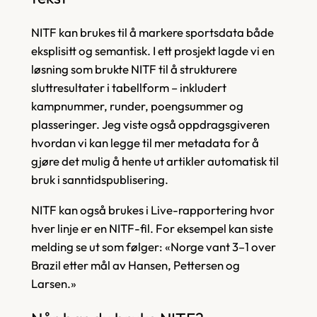
NITF kan brukes til å markere sportsdata både
eksplisitt og semantisk. I ett prosjekt lagde vi en
løsning som brukte NITF til å strukturere
sluttresultater i tabellform – inkludert
kampnummer, runder, poengsummer og
plasseringer. Jeg viste også oppdragsgiveren
hvordan vi kan legge til mer metadata for å
gjøre det mulig å hente ut artikler automatisk til
bruk i sanntidspublisering.
NITF kan også brukes i Live-rapportering hvor
hver linje er en NITF-fil. For eksempel kan siste
melding se ut som følger: «Norge vant 3–1 over
Brazil etter mål av Hansen, Pettersen og
Larsen.»