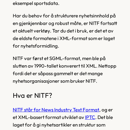
eksempel sportsdata.
Har du behov for å strukturere nyhetsinnhold på
en gjenkjennbar og robust måte, er NITF fortsatt
et aktuelt verktøy. Tar du det i bruk, er det et av
de eldste formatene i XML-format som er laget
for nyhetsformidling.
NITF var først et SGML-format, men ble på
slutten av 1990-tallet konverert til XML. Nettopp
fordi det er såpass gammelt er det mange
nyhetsorganisasjoner som bruker NITF.
Hva er NITF?
NITF står for
News Industry Text Format
, og er
et XML-basert format utviklet av
IPTC
. Det ble
laget for å gi nyhetsartikler en struktur som