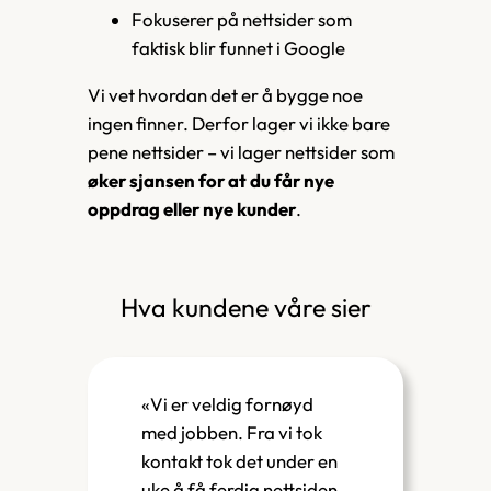
Fokuserer på nettsider som
faktisk blir funnet i Google
Vi vet hvordan det er å bygge noe
ingen finner. Derfor lager vi ikke bare
pene nettsider – vi lager nettsider som
øker sjansen for at du får nye
oppdrag eller nye kunder
.
Hva kundene våre sier
«Vi er veldig fornøyd
med jobben. Fra vi tok
kontakt tok det under en
uke å få ferdig nettsiden