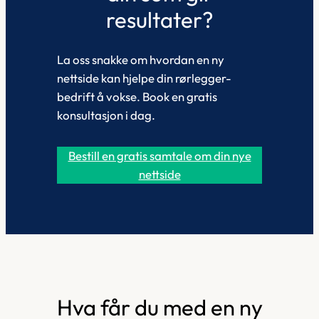
resultater?
La oss snakke om hvordan en ny
nettside kan hjelpe din rørlegger-
bedrift å vokse. Book en gratis
konsultasjon i dag.
Bestill en gratis samtale om din nye
nettside
Hva får du med en ny