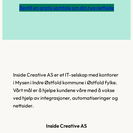
Bestill en gratis samtale om din nye nettside
Inside Creative AS er et IT-selskap med kontorer
i Mysen i Indre Østfold kommune i Østfold fylke.
Vårt mål er å hjelpe kundene våre med å vokse
ved hjelp av integrasjoner, automatiseringer og
nettsider.
Inside Creative AS