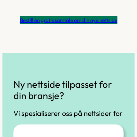
Bestill en gratis samtale om din nye nettside
Ny nettside tilpasset for
din bransje?
Vi spesialiserer oss på nettsider for