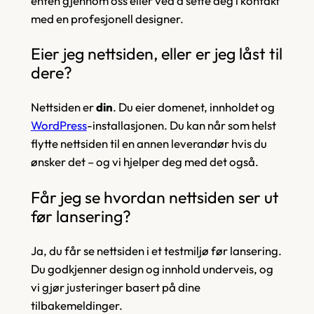
enten gjennom oss eller ved å sette deg i kontakt
med en profesjonell designer.
Eier jeg nettsiden, eller er jeg låst til
dere?
Nettsiden er
din
. Du eier domenet, innholdet og
WordPress
-installasjonen. Du kan når som helst
flytte nettsiden til en annen leverandør hvis du
ønsker det – og vi hjelper deg med det også.
Får jeg se hvordan nettsiden ser ut
før lansering?
Ja, du får se nettsiden i et testmiljø før lansering.
Du godkjenner design og innhold underveis, og
vi gjør justeringer basert på dine
tilbakemeldinger.