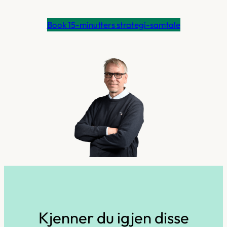
Book 15-minutters strategi-samtale
Kjenner du igjen disse