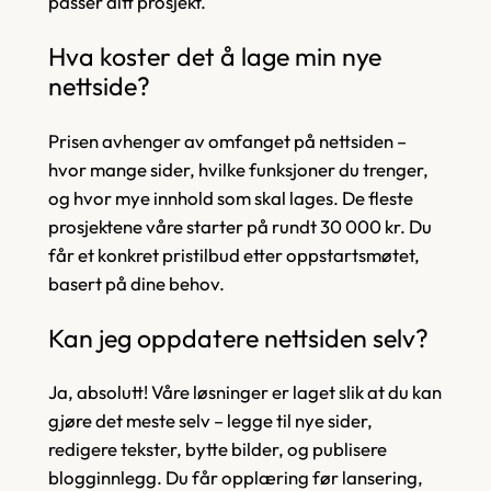
passer ditt prosjekt.
Hva koster det å lage min nye
nettside?
Prisen avhenger av omfanget på nettsiden –
hvor mange sider, hvilke funksjoner du trenger,
og hvor mye innhold som skal lages. De fleste
prosjektene våre starter på rundt 30 000 kr. Du
får et konkret pristilbud etter oppstartsmøtet,
basert på dine behov.
Kan jeg oppdatere nettsiden selv?
Ja, absolutt! Våre løsninger er laget slik at du kan
gjøre det meste selv – legge til nye sider,
redigere tekster, bytte bilder, og publisere
blogginnlegg. Du får opplæring før lansering,