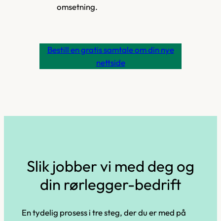
omsetning.
Bestill en gratis samtale om din nye
nettside
Slik jobber vi med deg og
din rørlegger-bedrift
En tydelig prosess i tre steg, der du er med på