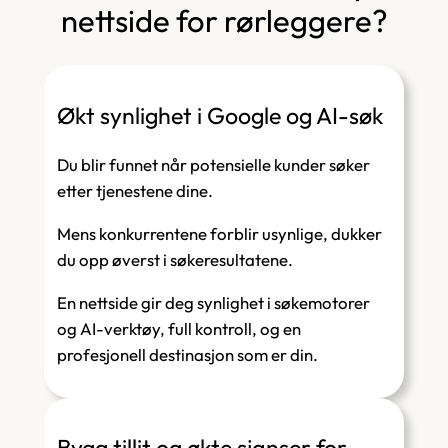
nettside for rørleggere?
Økt synlighet i Google og AI-søk
Du blir funnet når potensielle kunder søker
etter tjenestene dine.
Mens konkurrentene forblir usynlige, dukker
du opp øverst i søkeresultatene.
En nettside gir deg synlighet i søkemotorer
og AI-verktøy, full kontroll, og en
profesjonell destinasjon som er
din
.
Bygg tillit og økte sjanser for