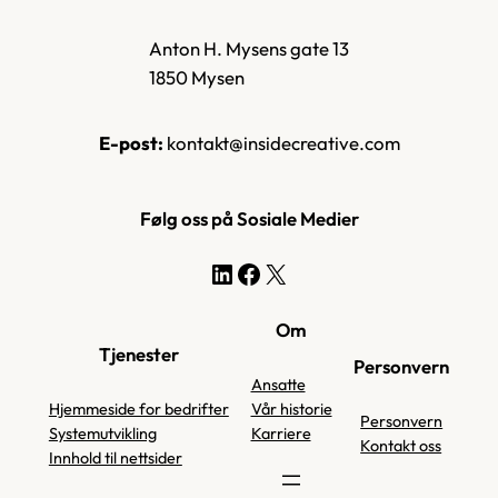
Anton H. Mysens gate 13
1850 Mysen
E-post:
kontakt@insidecreative.com
Følg oss på Sosiale Medier
LinkedIn
Facebook
X
Om
Tjenester
Personvern
Ansatte
Hjemmeside for bedrifter
Vår historie
Personvern
Systemutvikling
Karriere
Kontakt oss
Innhold til nettsider