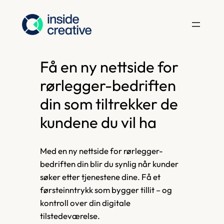
Hopp
til
innhold
Få en ny nettside for
rørlegger-bedriften
din som tiltrekker de
kundene du vil ha
Med en ny nettside for rørlegger-
bedriften din blir du synlig når kunder
søker etter tjenestene dine. Få et
førsteinntrykk som bygger tillit – og
kontroll over din digitale
tilstedeværelse.