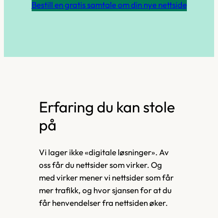
Bestill en gratis samtale om din nye nettside
Erfaring du kan stole
på
Vi lager ikke «digitale løsninger». Av
oss får du nettsider som virker. Og
med virker mener vi nettsider som får
mer trafikk, og hvor sjansen for at du
får henvendelser fra nettsiden øker.