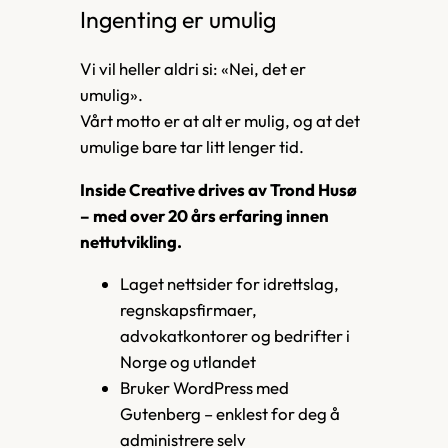
Ingenting er umulig
Vi vil heller aldri si: «Nei, det er
umulig».
Vårt motto er at alt er mulig, og at det
umulige bare tar litt lenger tid.
Inside Creative drives av Trond Husø
– med over 20 års erfaring innen
nettutvikling.
Laget nettsider for idrettslag,
regnskapsfirmaer,
advokatkontorer og bedrifter i
Norge og utlandet
Bruker WordPress med
Gutenberg – enklest for deg å
administrere selv