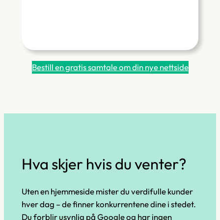
Bestill en gratis samtale om din nye nettside
Hva skjer hvis du venter?
Uten en hjemmeside mister du verdifulle kunder
hver dag – de finner konkurrentene dine i stedet.
Du forblir usynlig på Google og har ingen