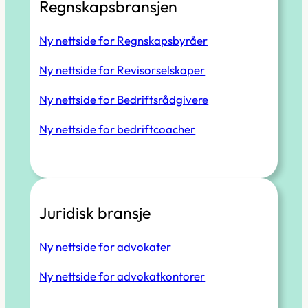
Regnskapsbransjen
Ny nettside for Regnskapsbyråer
Ny nettside for Revisorselskaper
Ny nettside for Bedriftsrådgivere
Ny nettside for bedriftcoacher
Juridisk bransje
Ny nettside for advokater
Ny nettside for advokatkontorer