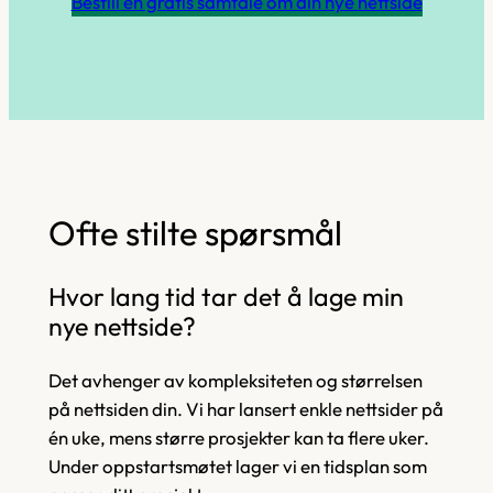
Bestill en gratis samtale om din nye nettside
Ofte stilte spørsmål
Hvor lang tid tar det å lage min
nye nettside?
Det avhenger av kompleksiteten og størrelsen
på nettsiden din. Vi har lansert enkle nettsider på
én uke, mens større prosjekter kan ta flere uker.
Under oppstartsmøtet lager vi en tidsplan som