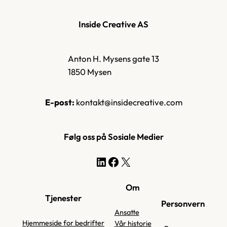
Inside Creative AS
Anton H. Mysens gate 13
1850 Mysen
E-post:
kontakt@insidecreative.com
Følg oss på Sosiale Medier
LinkedIn
Facebook
X
Om
Tjenester
Personvern
Ansatte
Hjemmeside for bedrifter
Vår historie