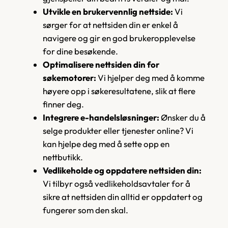
Utvikle en brukervennlig nettside:
Vi
sørger for at nettsiden din er enkel å
navigere og gir en god brukeropplevelse
for dine besøkende.
Optimalisere nettsiden din for
søkemotorer:
Vi hjelper deg med å komme
høyere opp i søkeresultatene, slik at flere
finner deg.
Integrere e-handelsløsninger:
Ønsker du å
selge produkter eller tjenester online? Vi
kan hjelpe deg med å sette opp en
nettbutikk.
Vedlikeholde og oppdatere nettsiden din:
Vi tilbyr også vedlikeholdsavtaler for å
sikre at nettsiden din alltid er oppdatert og
fungerer som den skal.