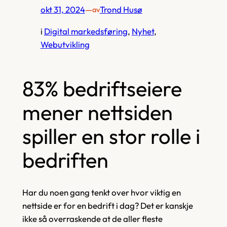
okt 31, 2024
—
Trond Husø
av
i
Digital markedsføring
, 
Nyhet
, 
Webutvikling
83% bedriftseiere
mener nettsiden
spiller en stor rolle i
bedriften
Har du noen gang tenkt over hvor viktig en
nettside er for en bedrift i dag? Det er kanskje
ikke så overraskende at de aller fleste