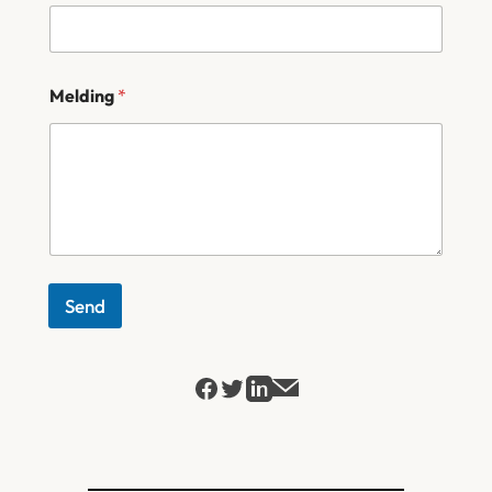
Melding
*
Send