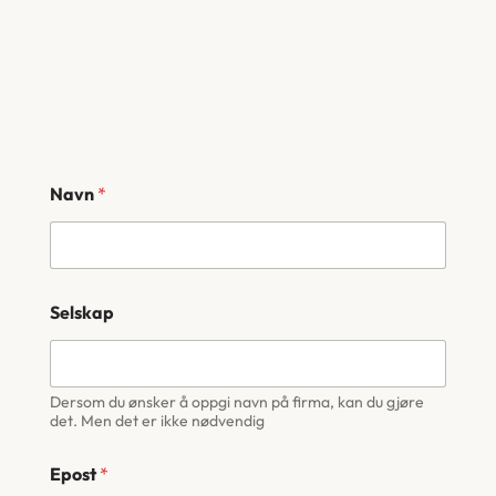
Navn
*
Selskap
Dersom du ønsker å oppgi navn på firma, kan du gjøre
det. Men det er ikke nødvendig
Epost
*