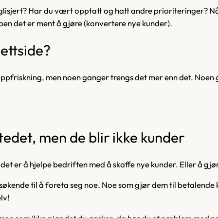
 neglisjert? Har du vært opptatt og hatt andre prioriteringer? Nå
en det er ment å gjøre (konvertere nye kunder).
nettside?
 oppfriskning, men noen ganger trengs det mer enn det. Noen g
tedet, men de blir ikke kunder
 det er å hjelpe bedriften med å skaffe nye kunder. Eller å gjø
besøkende til å foreta seg noe. Noe som gjør dem til betalende 
lv!