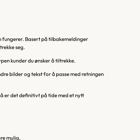
om fungerer. Basert på tilbakemeldinger
ltrekke seg.
typen kunder du ønsker å tiltrekke.
dre bilder og tekst for å passe med retningen
 er det definitivt på tide med et nytt
ere mulig.