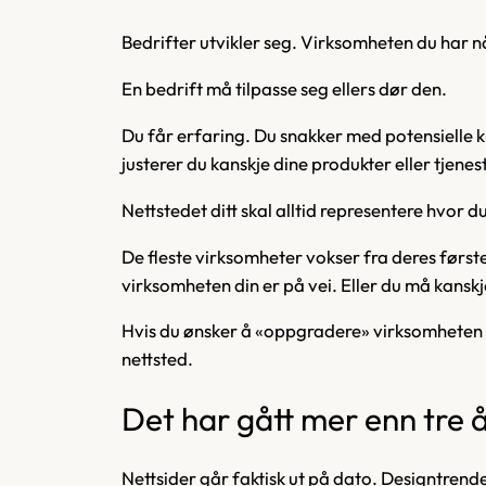
Bedrifter utvikler seg. Virksomheten du har n
En bedrift må tilpasse seg ellers dør den.
Du får erfaring. Du snakker med potensielle k
justerer du kanskje dine produkter eller tjenes
Nettstedet ditt skal alltid representere hvor d
De fleste virksomheter vokser fra deres først
virksomheten din er på vei. Eller du må kansk
Hvis du ønsker å «oppgradere» virksomheten din
nettsted.
Det har gått mer enn tre 
Nettsider går faktisk ut på dato. Designtrende