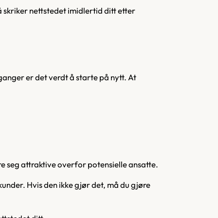
 skriker nettstedet imidlertid ditt etter
anger er det verdt å starte på nytt. At
re seg attraktive overfor potensielle ansatte.
kunder. Hvis den ikke gjør det, må du gjøre