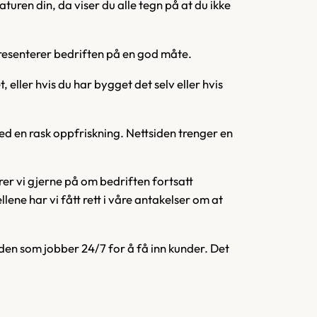
aturen din, da viser du alle tegn på at du ikke
epresenterer bedriften på en god måte.
 eller hvis du har bygget det selv eller hvis
 med en rask oppfriskning. Nettsiden trenger en
rer vi gjerne på om bedriften fortsatt
llene har vi fått rett i våre antakelser om at
den som jobber 24/7 for å få inn kunder. Det