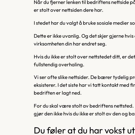
Når du fjerner lenken til bedriftens nettside p
er stolt over nettsiden dere har.
I stedet har du valgt å bruke sosiale medier s
Dette er ikke uvanlig. Og det skjer gjerne hvis
virksomheten din har endret seg.
Hvis du ikke er stolt over nettstedet ditt, er 
fullstendig overhaling.
Vi ser ofte slike nettsider. De bærer tydelig 
eksisterer. I det siste har vi tatt kontakt med 
bedriften er lagt ned.
For du skal være stolt av bedriftens nettste
gjør den ikke hvis du ikke er stolt av den og 
Du føler at du har vokst u