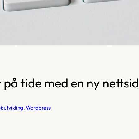
r på tide med en ny nettsi
butvikling
, 
Wordpress