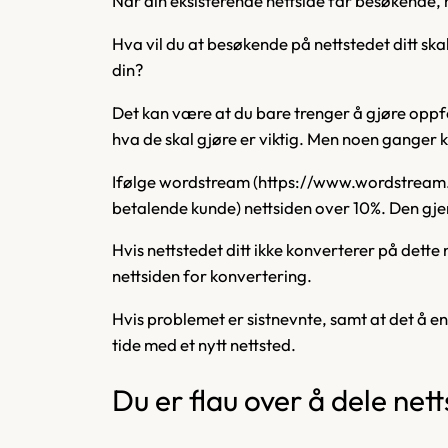
Når din eksisterende nettside får besøkende, 
Hva vil du at besøkende på nettstedet ditt skal
din?
Det kan være at du bare trenger å gjøre oppfo
hva de skal gjøre er viktig. Men noen ganger k
Ifølge wordstream (https://www.wordstream.
betalende kunde) nettsiden over 10%. Den gj
Hvis nettstedet ditt ikke konverterer på dette n
nettsiden for konvertering.
Hvis problemet er sistnevnte, samt at det å en
tide med et nytt nettsted.
Du er flau over å dele nett