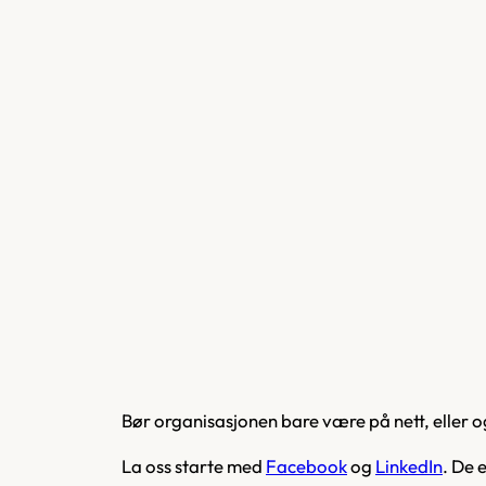
Bør organisasjonen bare være på nett, eller 
La oss starte med
Facebook
og
LinkedIn
. De 