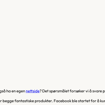
også ha en egen
nettside
? Det spørsmålet forsøker vi å svare p
er begge fantastiske produkter. Facebook ble startet for å k