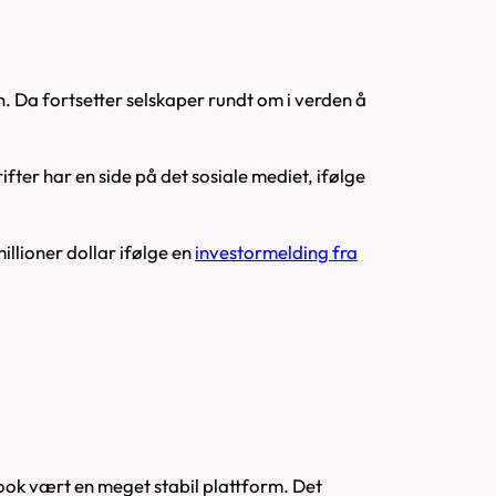
n. Da fortsetter selskaper rundt om i verden å
ter har en side på det sosiale mediet, ifølge
illioner dollar ifølge en
investormelding fra
ook vært en meget stabil plattform. Det