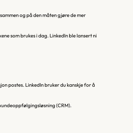
per sammen og på den måten gjøre de mer
ene som brukes i dag. LinkedIn ble lansert ni
on postes. LinkedIn bruker du kanskje for å
 kundeoppfølgingsløsning (CRM).