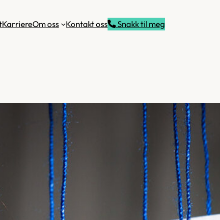
t
Karriere
Om oss
Kontakt oss
Snakk til meg