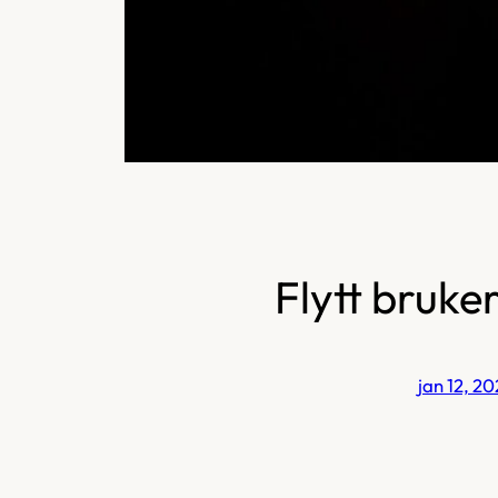
Flytt bruke
jan 12, 20