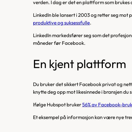
verden. I dag er det en plattform som brukes a
LinkedIn ble lansert i 2003 og retter seg mot
produktive og suksessfulle
.
LinkedIn markedsfører seg som det profesjonell
måneder før Facebook.
En kjent plattform
Du bruker det sikkert Facebook privat og net
knytte deg opp mot likesinnede i bransjen du se
Ifølge Hubspot bruker
56% av Facebook-bruker
Et eksempel på informasjon kan være nye treni